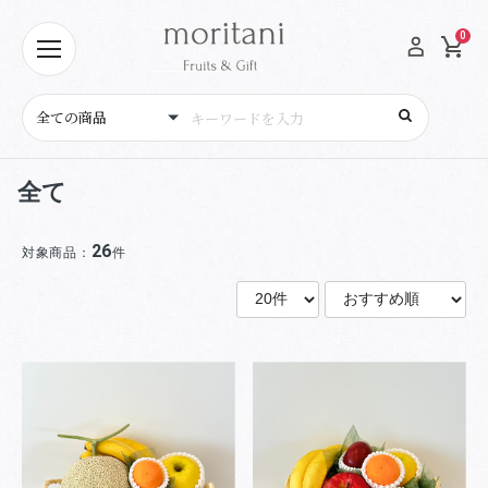
0
全て
26
対象商品：
件