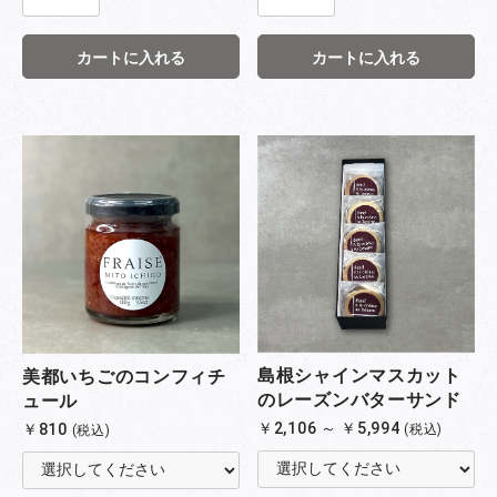
カートに入れる
カートに入れる
お買い物を続ける
カートへ進む
島根シャインマスカット
美都いちごのコンフィチ
のレーズンバターサンド
ュール
￥2,106 ～ ￥5,994
￥810
(税込)
(税込)