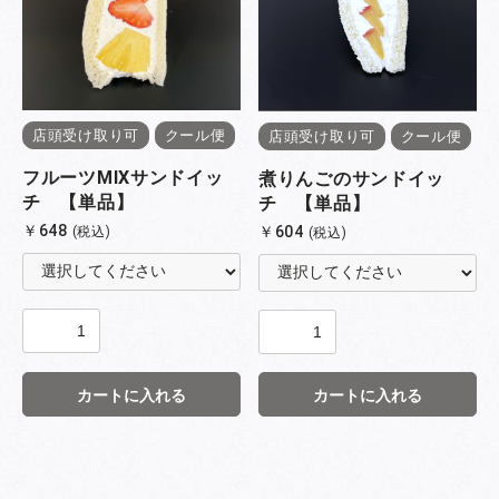
店頭受け取り可
クール便
店頭受け取り可
クール便
フルーツMIXサンドイッ
煮りんごのサンドイッ
チ 【単品】
チ 【単品】
￥648
￥604
(税込)
(税込)
カートに入れる
カートに入れる