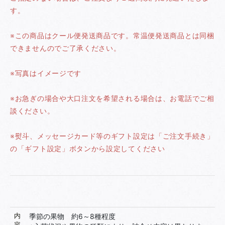
す。
※この商品はクール便発送商品です。常温便発送商品とは同梱
できませんのでご了承ください。
※写真はイメージです
※お急ぎの場合や大口注文を希望される場合は、お電話でご相
談ください。
※熨斗、メッセージカード等のギフト設定は「ご注文手続き」
の「ギフト設定」ボタンから設定してください
内
季節の果物 約6～8種程度
お買い物を続ける
カートへ進む
容